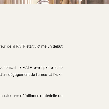
eveur de la RATP était victime un
début
vènement, la RATP avait par la suite
 d’un
dégagement de fumée
, et l’avait
 imputer une
défaillance matérielle du