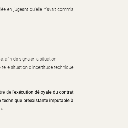
riée en jugeant qu’elle n’avait commis
 afin de signaler la situation,
elle situation d’incertitude technique
re de l’
exécution déloyale du contrat
e technique préexistante imputable à
».