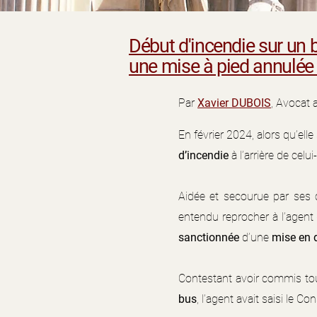
Début d'incendie sur un b
une mise à pied annulée
Par
Xavier DUBOIS
, Avocat 
E
n février 2024, alors qu’el
d’incendie
à l’arrière de celui-
Aidée et secourue par ses c
entendu reprocher à l’agent 
sanctionnée
d’une
mise en d
Contestant avoir commis tou
bus
, l’agent avait saisi le 