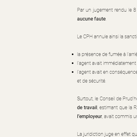
Par un jugement rendu le 8 a
aucune faute
.
Le CPH annule ainsi la sanctio
la présence de fumée à l’arri
l’agent avait immédiatement t
l’agent avait en conséquence
et de sécurité.
Surtout, le Conseil de Prud’h
de travail
, estimant que la 
l’employeur
, avait commis u
La juridiction juge en effet qu