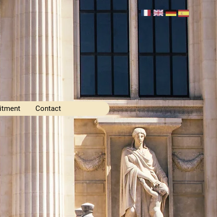
itment
Contact