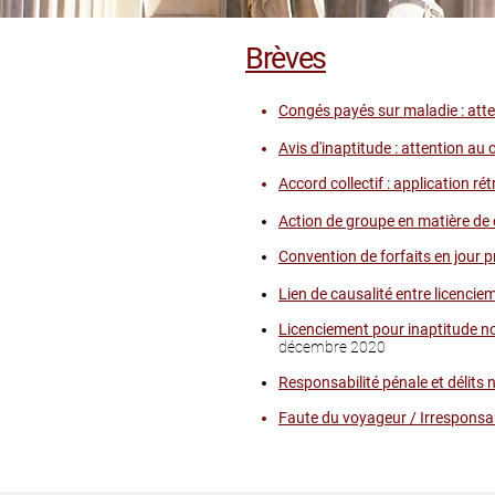
Brèves
Congés payés sur maladie : atte
Avis d'inaptitude : attention au
Accord collectif : application rét
Action de groupe en matière de di
Convention de forfaits en jour p
Lien de causalité entre licenciem
Licenciement pour inaptitude non
décembre 2020
Responsabilité pénale et délits n
Faute du voyageur / Irresponsab