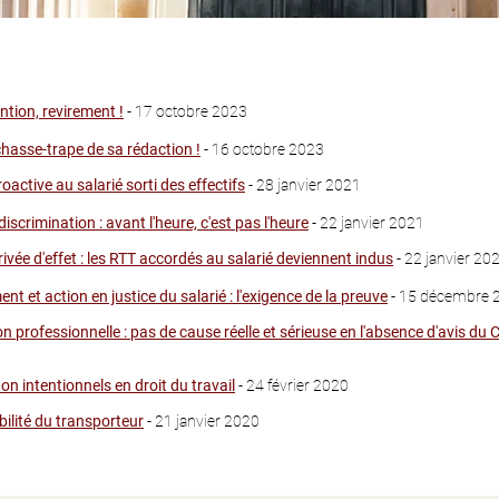
ntion, revirement !
- 17 octobre 2023
 chasse-trape
de sa rédaction !
- 16 octobre 2023
roactive au salarié sorti des effectifs
- 28 janvier 2021
scrimination : avant l'heure, c'est pas l'heure
- 22 janvier 2021
rivée d'effet : les RTT accordés au salarié deviennent indus
- 22 janvier 20
ent et action en justice du salarié : l'exigence de la preuve
- 15 décembre 
 professionnelle : pas de cause réelle et sérieuse en l'absence d'avis du 
on intentionnels en droit du travail
- 24 février 2020
ilité du transporteur
- 21 janvier 2020