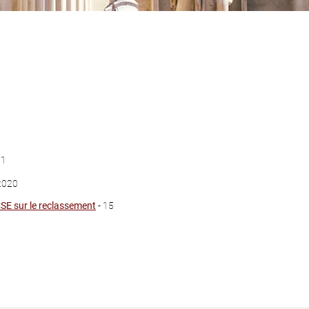
21
2020
CSE sur le reclassement
- 15