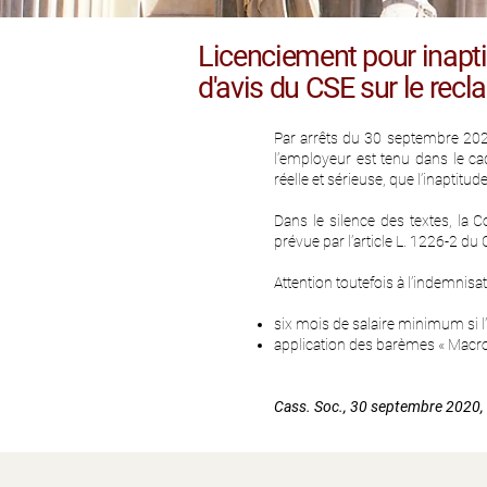
Licenciement pour inaptit
d'avis du CSE sur le rec
Par arrêts du 30 septembre 2020
l’employeur est tenu dans le ca
réelle et sérieuse, que l’inaptitu
Dans le silence des textes, la 
prévue par l’article L. 1226-2 du 
Attention toutefois à l’indemnisatio
six mois de salaire minimum si l’
application des barèmes « Macron 
Cass. Soc., 30 septembre 2020, 