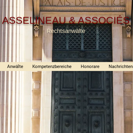
ASSELINEAU & ASSOCIÉS
Rechtsanwälte
Anwälte
Kompetenzbereiche
Honorare
Nachrichten