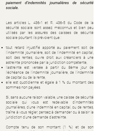
paiement d’indemnités journalières de sécurité
sociale.
Les articles L. 436-1 et R. 436-5 du Code de la
sécurité sociale sont assez méconnus et bien peu
utilisés par les assurés des caisses de sécurité
sociale pourtant ils prévoient que :
tout retard injustifié apporté au paiement soit de
l’indemnité journalière, soit de l’indemnité en capital,
soit des rentes, ouvre droit aux créanciers à une
astreinte prononcée par la juridiction compétente,
l’astreinte est versée à partir du 8ème jour de
l’échéance de l’indemnité journalière, de l’indemnité
de capital ou de la rente,
elle est quotidienne et égale à 1 % du montant des
sommes non payées.
Si, sans aucune raison valable, une caisse de sécurité
sociale qui vous est redevable d’indemnités
journalières, d’une indemnité en capital, ou de rentes,
traîne à vous régler, pensez à demander ou à saisir la
juridiction d’une demande d’astreinte.
Compte tenu de son montant (1 %) et de son