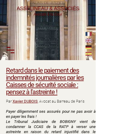
ASSELINEAU & ASSOCIÉS
Avocats à la Cour
Retard dans le paiement des
indemnités journalières par les
Caisses de sécurité sociale :
pensez à l'astreinte !
Par
Xavier DUBOIS
, Avocat au Barreau de Paris
Payer diligemment ses assurés pour ne pas avoir à
en payer les frais !
Le Tribunal Judiciaire de BOBIGNY vient de
condamner la CCAS de la RATP à verser une
astreinte en raison du retard injustifié dans le