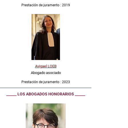
Prestación de juramento : 2019
Avigael LOEB
Abogado asociado
Prestación de juramento : 2023
________________________________________________________________
______ LOS ABOGADOS HONORARIOS ______