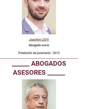
Joachim LEVY
Abogado socio
Prestación de juramento : 2015
_______________________________________________________________
______ ABOGADOS
ASESORES ______