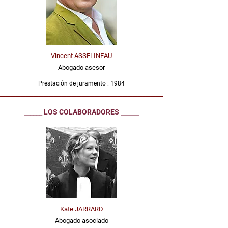
Vincent ASSELINEAU
Abogado asesor
Prestación de juramento : 1984
__________________________________________________________________
______ LOS COLABORADORES ______
Kate JARRARD
Abogado asociado