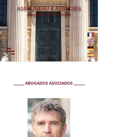
ASSELINEAU & ASSOCIÉS
Abogados ante el Tribunal
______ ABOGADOS ASOCIADOS ______